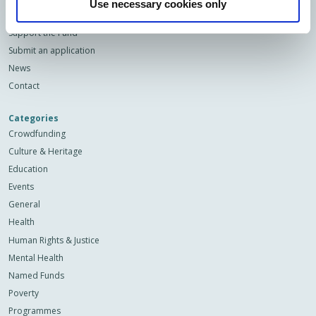
Use necessary cookies only
Our projects
Support the Fund
Submit an application
News
Contact
Categories
Crowdfunding
Culture & Heritage
Education
Events
General
Health
Human Rights & Justice
Mental Health
Named Funds
Poverty
Programmes