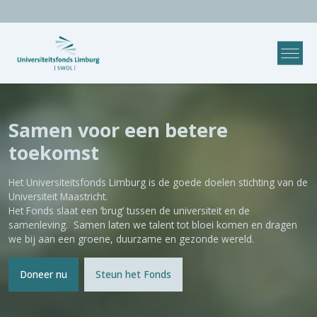
Universiteitsfonds
Limburg
Samen voor een betere
|
toekomst
Steun
onderzoek
Het Universiteitsfonds Limburg is de goede doelen stichting van de
Universiteit Maastricht.
en
Het Fonds slaat een ‘brug’ tussen de universiteit en de
onderwijs
samenleving. Samen laten we talent tot bloei komen en dragen
we bij aan een groene, duurzame en gezonde wereld.
Maastricht
Doneer nu
Steun het Fonds