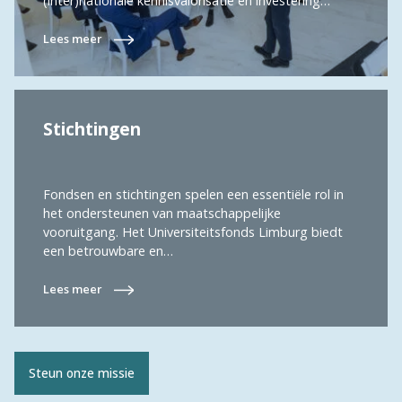
(inter)nationale kennisvalorisatie en investering…
Lees meer
Stichtingen
Fondsen en stichtingen spelen een essentiële rol in
het ondersteunen van maatschappelijke
vooruitgang. Het Universiteitsfonds Limburg biedt
een betrouwbare en…
Lees meer
Steun onze missie