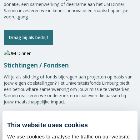
donatie, een samenwerking of deelname aan het UM Dinner.
Samen investeren we in kennis, innovatie en maatschappelijke
vooruitgang.
Draag bij als bedrijf
Stichtingen / Fondsen
Wil je als stichting of fonds bijdragen aan projecten op basis van
jouw eigen doelstellingen? Het Universiteitsfonds Limburg biedt
een betrouwbare samenwerking om jouw missie te versterken.
Samen realiseren we onderzoek en initiatieven die passen bij
jouw maatschappelijke impact.
Draag bij als stichting of fonds
This website uses cookies
We use cookies to analyse the traffic on our website