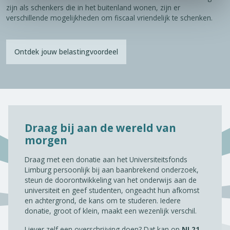
zijn als schenkers die in het buitenland wonen, zijn er
verschillende mogelijkheden om fiscaal vriendelijk te schenken.
Ontdek jouw belastingvoordeel
Draag bij aan de wereld van
morgen
Draag met een donatie aan het Universiteitsfonds
Limburg persoonlijk bij aan baanbrekend onderzoek,
steun de doorontwikkeling van het onderwijs aan de
universiteit en geef studenten, ongeacht hun afkomst
en achtergrond, de kans om te studeren. Iedere
donatie, groot of klein, maakt een wezenlijk verschil.
Liever zelf een overschrijving doen? Dat kan op
NL21