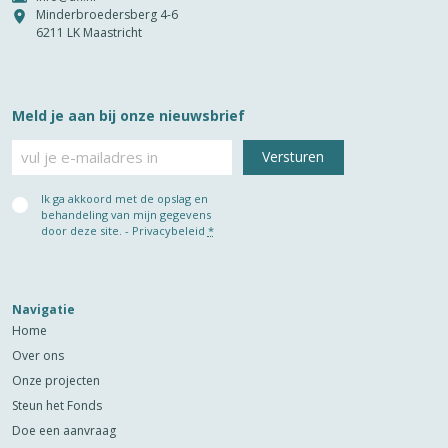
Minderbroedersberg 4-6
6211 LK Maastricht
Meld je aan bij onze nieuwsbrief
E-
mailadres
Privacy
Ik ga akkoord met de opslag en
(Vereist)
behandeling van mijn gegevens
door deze site. -
Privacybeleid
*
Navigatie
Home
Over ons
Onze projecten
Steun het Fonds
Doe een aanvraag