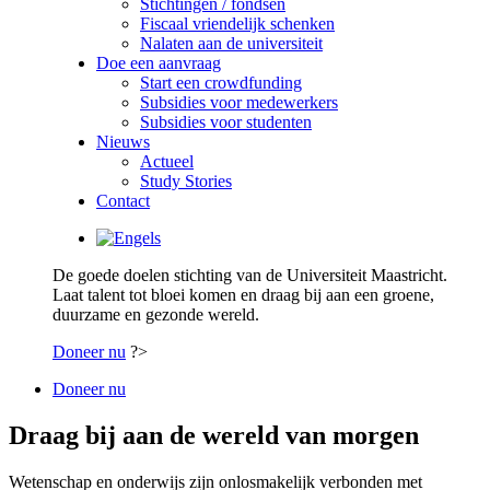
Stichtingen / fondsen
Fiscaal vriendelijk schenken
Nalaten aan de universiteit
Doe een aanvraag
Start een crowdfunding
Subsidies voor medewerkers
Subsidies voor studenten
Nieuws
Actueel
Study Stories
Contact
De goede doelen stichting van de Universiteit Maastricht.
Laat talent tot bloei komen en draag bij aan een groene,
duurzame en gezonde wereld.
Doneer nu
?>
Doneer nu
Draag bij aan de wereld van morgen
Wetenschap en onderwijs zijn onlosmakelijk verbonden met