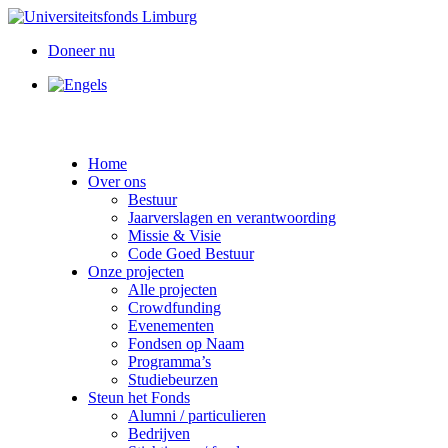
Doneer nu
Home
Over ons
Bestuur
Jaarverslagen en verantwoording
Missie & Visie
Code Goed Bestuur
Onze projecten
Alle projecten
Crowdfunding
Evenementen
Fondsen op Naam
Programma’s
Studiebeurzen
Steun het Fonds
Alumni / particulieren
Bedrijven