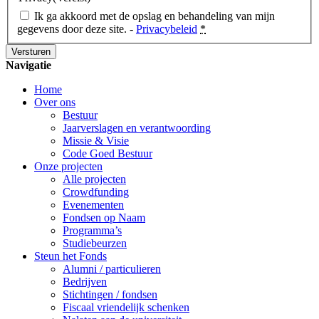
Ik ga akkoord met de opslag en behandeling van mijn
gegevens door deze site. -
Privacybeleid
*
Navigatie
Home
Over ons
Bestuur
Jaarverslagen en verantwoording
Missie & Visie
Code Goed Bestuur
Onze projecten
Alle projecten
Crowdfunding
Evenementen
Fondsen op Naam
Programma’s
Studiebeurzen
Steun het Fonds
Alumni / particulieren
Bedrijven
Stichtingen / fondsen
Fiscaal vriendelijk schenken