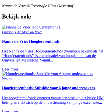
Nanne de Vries ©Fotografie Ellen Oosterhof
Bekijk ook:
Onderwijs | Fondsen op Naam
Nanne de Vries Hooglerarenfonds
Het Nanne de Vries Hooglerarenfonds (voorheen bekend als het
‘Hooglerarenfonds’) is een initiatief van hoogleraren aan de
Universiteit Maastricht. Vanuit...
Lees meer
Nieuws
Hooglerarenfonds: Subsidie voor 6 jonge onderzoekers
Het hooglerarenfonds opereert vanuit een visie op het brede UM
belang en richt zich op de ondersteuning van jonge excellente...
Lees meer