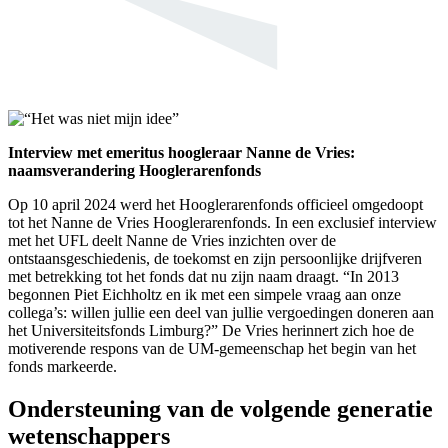
Interview met emeritus hoogleraar Nanne de Vries:
naamsverandering Hooglerarenfonds
Op 10 april 2024 werd het Hooglerarenfonds officieel omgedoopt
tot het Nanne de Vries Hooglerarenfonds. In een exclusief interview
met het UFL deelt Nanne de Vries inzichten over de
ontstaansgeschiedenis, de toekomst en zijn persoonlijke drijfveren
met betrekking tot het fonds dat nu zijn naam draagt. “In 2013
begonnen Piet Eichholtz en ik met een simpele vraag aan onze
collega’s: willen jullie een deel van jullie vergoedingen doneren aan
het Universiteitsfonds Limburg?” De Vries herinnert zich hoe de
motiverende respons van de UM-gemeenschap het begin van het
fonds markeerde.
Ondersteuning van de volgende generatie
wetenschappers