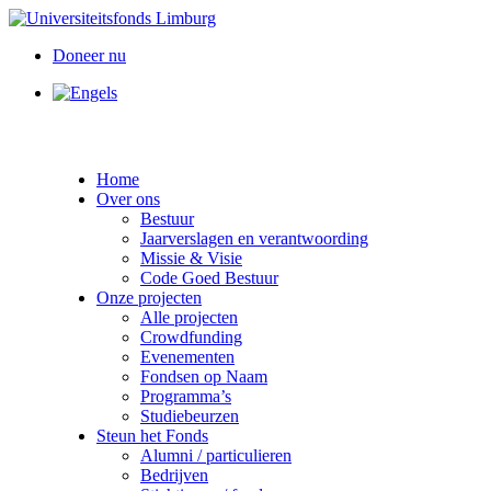
Doneer nu
Home
Over ons
Bestuur
Jaarverslagen en verantwoording
Missie & Visie
Code Goed Bestuur
Onze projecten
Alle projecten
Crowdfunding
Evenementen
Fondsen op Naam
Programma’s
Studiebeurzen
Steun het Fonds
Alumni / particulieren
Bedrijven