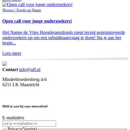
Nieuws | Fonds op Naam
Open call voor jonge onderzoekers!
Het Nanne de Vries Hooglerarenfonds roept recent gepromoveerde
onderzoekers op om een subsidieaanvraag te doen! Sta je aan het
begin...
Lees meer
Contact
info@ufl.nl
Minderbroedersberg 4-6
6211 LK Maastricht
Meld je aan bij onze nieuwsbrief
E-mailadres
Privacy
(Vereist)