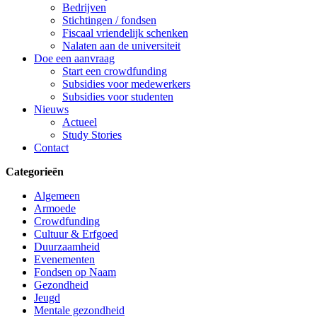
Bedrijven
Stichtingen / fondsen
Fiscaal vriendelijk schenken
Nalaten aan de universiteit
Doe een aanvraag
Start een crowdfunding
Subsidies voor medewerkers
Subsidies voor studenten
Nieuws
Actueel
Study Stories
Contact
Categorieën
Algemeen
Armoede
Crowdfunding
Cultuur & Erfgoed
Duurzaamheid
Evenementen
Fondsen op Naam
Gezondheid
Jeugd
Mentale gezondheid