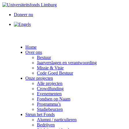
Doneer nu
Home
Over ons
Bestuur
Jaarverslagen en verantwoording
Missie & Visie
Code Goed Bestuur
Onze projecten
Alle projecten
Crowdfunding
Evenementen
Fondsen op Naam
Programma’s
Studiebeurzen
Steun het Fonds
Alumni / particulieren
Bedrijven