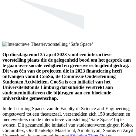
Op dinsdagavond 25 april 2023 vond een interactieve
voorstelling plaats die de gelegenheid bood om het gesprek aan
te gaan over sociale veiligheid en grensoverschrijdend gedrag.
Dit was één van de projecten die in 2023 financiering heeft
ontvangen vanuit CooSa, de Commissie Ondersteuning
Studenten Activiteiten. CooSa is een initiatief van het
Universiteitsfonds Limburg dat subsidie verstrekt aan
studenteninitiatieven die bijdragen aan een bloeiende
universitaire gemeenschap.
In de Learning Spaces van de Faculty of Science and Engineering,
omgetoverd tot een theaterzaal, verzamelden zich 150 studenten en
medewerkers om de interactieve voorstelling ‘Safe Space’ bij te
wonen. Dit gezamenlijke initiatief van studentenverenigingen Koko,
Circumflex, Onafhankelijk Maastricht, Amphitryon, Saurus en Zuyd
Hogeschool, in samenwerking met
Stichting Time-Out
en