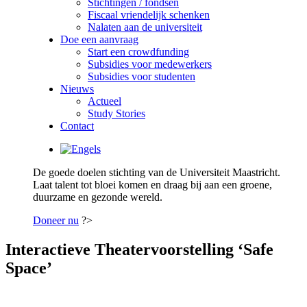
Stichtingen / fondsen
Fiscaal vriendelijk schenken
Nalaten aan de universiteit
Doe een aanvraag
Start een crowdfunding
Subsidies voor medewerkers
Subsidies voor studenten
Nieuws
Actueel
Study Stories
Contact
De goede doelen stichting van de Universiteit Maastricht.
Laat talent tot bloei komen en draag bij aan een groene,
duurzame en gezonde wereld.
Doneer nu
?>
Interactieve Theatervoorstelling ‘Safe
Space’