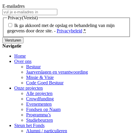
E-mailadres
Privacy
(Vereist)
Ik ga akkoord met de opslag en behandeling van mijn
gegevens door deze site. -
Privacybeleid
*
Navigatie
Home
Over ons
Bestuur
Jaarverslagen en verantwoording
Missie & Visie
Code Goed Bestuur
Onze projecten
Alle projecten
Crowdfunding
Evenementen
Fondsen op Naam
Programma’s
Studiebeurzen
Steun het Fonds
Alumni / particulieren