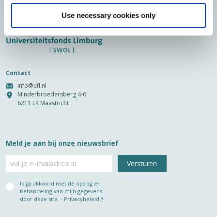
Use necessary cookies only
Contact
info@ufl.nl
Minderbroedersberg 4-6
6211 LK Maastricht
Meld je aan bij onze nieuwsbrief
E-
mailadres
Privacy
Ik ga akkoord met de opslag en
(Vereist)
behandeling van mijn gegevens
door deze site. -
Privacybeleid
*