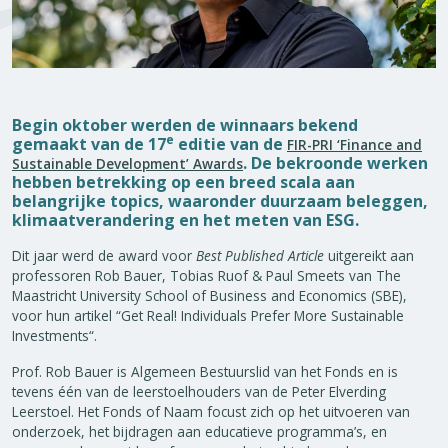
Begin oktober werden de winnaars bekend
e
gemaakt van de 17
editie van de
FIR-PRI ‘Finance and
. De bekroonde werken
Sustainable Development’ Awards
hebben betrekking op een breed scala aan
belangrijke topics, waaronder duurzaam beleggen,
klimaatverandering en het meten van ESG.
Dit jaar werd de award voor
Best Published Article
uitgereikt aan
professoren Rob Bauer, Tobias Ruof & Paul Smeets van The
Maastricht University School of Business and Economics (SBE),
voor hun artikel “Get Real! Individuals Prefer More Sustainable
Investments“.
Prof. Rob Bauer is Algemeen Bestuurslid van het Fonds en is
tevens één van de leerstoelhouders van de Peter Elverding
Leerstoel. Het Fonds of Naam focust zich op het uitvoeren van
onderzoek, het bijdragen aan educatieve programma’s, en