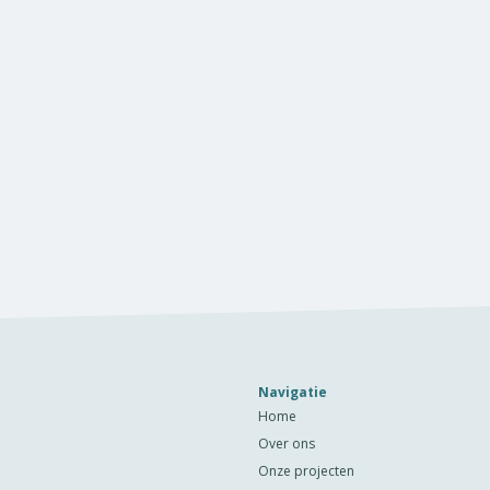
Navigatie
Home
Over ons
Onze projecten