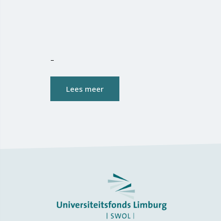
–
Lees meer