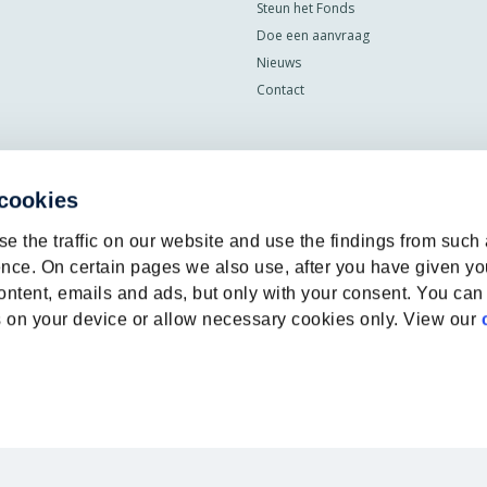
Steun het Fonds
Doe een aanvraag
Nieuws
Contact
 cookies
e the traffic on our website and use the findings from such
nce. On certain pages we also use, after you have given yo
ontent, emails and ads, but only with your consent. You can
ies on your device or allow necessary cookies only. View our
Socials