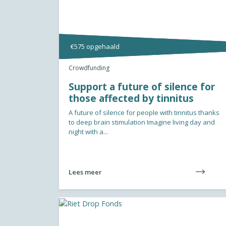
€575 opgehaald
Crowdfunding
Support a future of silence for
those affected by tinnitus
A future of silence for people with tinnitus thanks
to deep brain stimulation Imagine living day and
night with a...
Lees meer