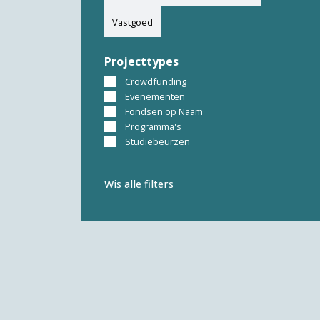
Vastgoed
Projecttypes
Crowdfunding
Evenementen
Fondsen op Naam
Programma's
Studiebeurzen
Wis alle filters