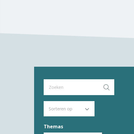
Themas