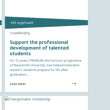
€65 opgehaald
Crowdfunding
Support the professional
development of talented
students
For 15 years, PREMIUM, the honours programme
of Maastricht University, has helped motivated
master’s students prepare for life after
graduation....
Lees meer