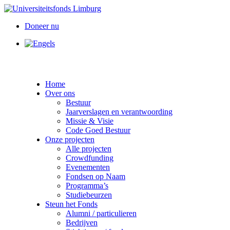
Doneer nu
Home
Over ons
Bestuur
Jaarverslagen en verantwoording
Missie & Visie
Code Goed Bestuur
Onze projecten
Alle projecten
Crowdfunding
Evenementen
Fondsen op Naam
Programma’s
Studiebeurzen
Steun het Fonds
Alumni / particulieren
Bedrijven