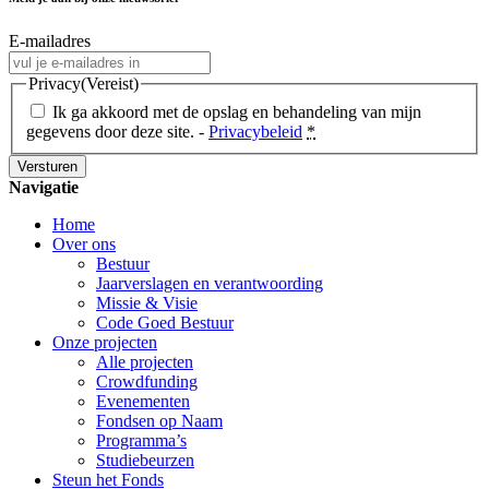
E-mailadres
Privacy
(Vereist)
Ik ga akkoord met de opslag en behandeling van mijn
gegevens door deze site. -
Privacybeleid
*
Navigatie
Home
Over ons
Bestuur
Jaarverslagen en verantwoording
Missie & Visie
Code Goed Bestuur
Onze projecten
Alle projecten
Crowdfunding
Evenementen
Fondsen op Naam
Programma’s
Studiebeurzen
Steun het Fonds