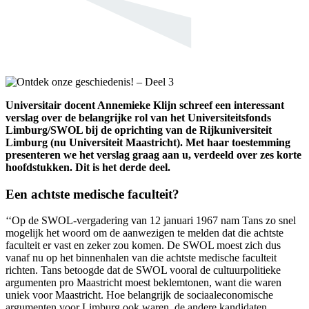
Universitair docent Annemieke Klijn schreef een interessant
verslag over de belangrijke rol van het Universiteitsfonds
Limburg/SWOL bij de oprichting van de Rijkuniversiteit
Limburg (nu Universiteit Maastricht). Met haar toestemming
presenteren we het verslag graag aan u, verdeeld over zes korte
hoofdstukken. Dit is het derde deel.
Een achtste medische faculteit?
‘‘Op de SWOL-vergadering van 12 januari 1967 nam Tans zo snel
mogelijk het woord om de aanwezigen te melden dat die achtste
faculteit er vast en zeker zou komen. De SWOL moest zich dus
vanaf nu op het binnenhalen van die achtste medische faculteit
richten. Tans betoogde dat de SWOL vooral de cultuurpolitieke
argumenten pro Maastricht moest beklemtonen, want die waren
uniek voor Maastricht. Hoe belangrijk de sociaaleconomische
argumenten voor Limburg ook waren, de andere kandidaten