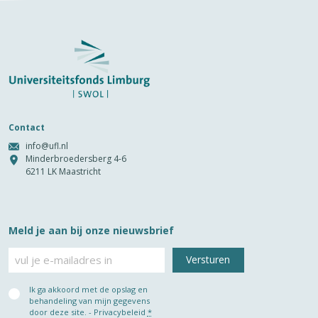
Contact
info@ufl.nl
Minderbroedersberg 4-6
6211 LK Maastricht
Meld je aan bij onze nieuwsbrief
E-
mailadres
Privacy
Ik ga akkoord met de opslag en
(Vereist)
behandeling van mijn gegevens
door deze site. -
Privacybeleid
*