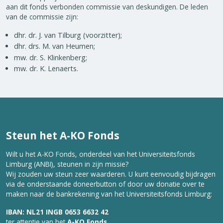
aan dit fonds verbonden commissie van deskundigen. De leden
van de commissie zijn:
dhr. dr. J. van Tilburg (voorzitter);
dhr. drs. M. van Heumen;
mw. dr. S. Klinkenberg;
mw. dr. K. Lenaerts.
Steun het A-KO Fonds
Wilt u het A-KO Fonds, onderdeel van het Universiteitsfonds
Limburg (ANBI), steunen in zijn missie?
Wij zouden uw steun zeer waarderen. U kunt eenvoudig bijdragen
via de onderstaande doneerbutton of door uw donatie over te
maken naar de bankrekening van het Universiteitsfonds Limburg:
IBAN: NL21 INGB 0653 6632 42
ter attentie van het
A-KO Fonds