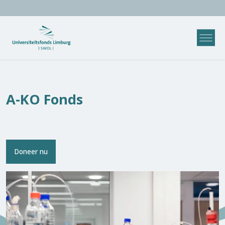
A-KO Fonds
Doneer nu